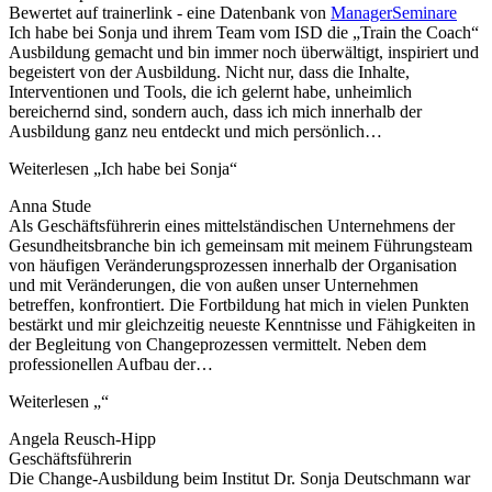
Bewertet auf trainerlink - eine Datenbank von
ManagerSeminare
Ich habe bei Sonja und ihrem Team vom ISD die „Train the Coach“
Ausbildung gemacht und bin immer noch überwältigt, inspiriert und
begeistert von der Ausbildung. Nicht nur, dass die Inhalte,
Interventionen und Tools, die ich gelernt habe, unheimlich
bereichernd sind, sondern auch, dass ich mich innerhalb der
Ausbildung ganz neu entdeckt und mich persönlich
…
Weiterlesen
„Ich habe bei Sonja“
Anna Stude
Als Geschäftsführerin eines mittelständischen Unter­nehmens der
Gesundheitsbranche bin ich gemeinsam mit meinem Führungsteam
von häufig­en Verände­rungs­­prozessen innerhalb der Organisation
und mit Veränderungen, die von außen unser Unternehmen
betreffen, konfrontiert. Die Fortbildung hat mich in vielen Punkten
bestärkt und mir gleichzeitig neueste Kenntnisse und Fähigkeiten in
der Begleitung von Changeprozessen vermittelt. Neben dem
professio­nell­en Aufbau der
…
Weiterlesen
„“
Angela Reusch-Hipp
Geschäftsführerin
Die Change-Ausbildung beim Institut Dr. Sonja Deutschmann war