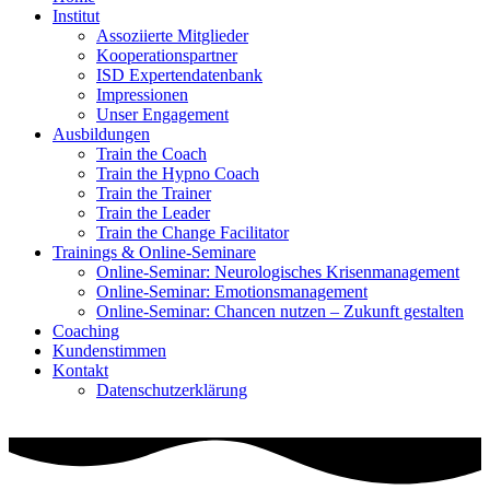
Institut
Assoziierte Mitglieder
Kooperationspartner
ISD Expertendatenbank
Impressionen
Unser Engagement
Ausbildungen
Train the Coach
Train the Hypno Coach
Train the Trainer
Train the Leader
Train the Change Facilitator
Trainings & Online-Seminare
Online-Seminar: Neurologisches Krisenmanagement
Online-Seminar: Emotionsmanagement
Online-Seminar: Chancen nutzen – Zukunft gestalten
Coaching
Kundenstimmen
Kontakt
Datenschutzerklärung