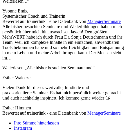
Weiterlesen
„“
Yvonne Emig
Systemischer Coach und Trainerin
Bewertet auf trainerlink - eine Datenbank von
ManagerSeminare
Alle bisher besuchten Seminare und Weiterbildungen haben mich
persönlich über mich hinauswachsen lassen! Den größten
MehrWERT habe ich durch Frau Dr. Sonja Deutschmann und ihr
Team, weil ich komplexe Inhalte in ein einfachen, anwendbaren
Tools bekommen habe und so mehr Leichtigkeit und Entspannung
in mein Leben und meine Arbeit bringen kann. Der Mensch steht
im
…
Weiterlesen
„Alle bisher besuchten Seminare und“
Esther Waleczek
Vielen Dank für dieses wertvolle, fundierte und
praxisorientierte Seminar. Es hat mich persönlich weiter gebracht
und auch nachhaltig inspiriert. Ich komme gerne wieder 🙂
Esther Himmen
Bewertet auf trainerlink - eine Datenbank von
ManagerSeminare
Ihre Stimme hinterlassen
Instagram