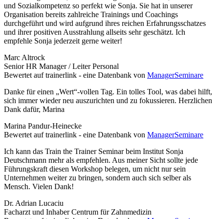
und Sozialkompetenz so perfekt wie Sonja. Sie hat in unserer
Organisation bereits zahlreiche Trainings und Coachings
durchgeführt und wird aufgrund ihres reichen Erfahrungs­schatzes
und ihrer positiven Ausstrahlung allseits sehr geschätzt. Ich
empfehle Sonja jederzeit gerne weiter!
Marc Altrock
Senior HR Manager / Leiter Personal
Bewertet auf trainerlink - eine Datenbank von
ManagerSeminare
Danke für einen „Wert“-vollen Tag. Ein tolles Tool, was dabei hilft,
sich immer wieder neu auszurichten und zu fokussieren. Herzlichen
Dank dafür, Marina
Marina Pandur-Heinecke
Bewertet auf trainerlink - eine Datenbank von
ManagerSeminare
Ich kann das Train the Trainer Seminar beim Institut Sonja
Deutschmann mehr als empfehlen. Aus meiner Sicht sollte jede
Führungskraft diesen Workshop belegen, um nicht nur sein
Unternehmen weiter zu bringen, sondern auch sich selber als
Mensch. Vielen Dank!
Dr. Adrian Lucaciu
Facharzt und Inhaber Centrum für Zahnmedizin