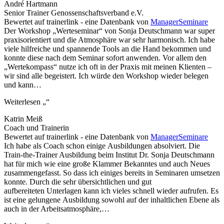
André Hartmann
Senior Trainer Genossenschaftsverband e.V.
Bewertet auf trainerlink - eine Datenbank von
ManagerSeminare
Der Workshop „Werteseminar“ von Sonja Deutschmann war super
praxisorientiert und die Atmosphäre war sehr harmonisch. Ich habe
viele hilfreiche und spannende Tools an die Hand bekommen und
konnte diese nach dem Seminar sofort anwenden. Vor allem den
„Wertekompass“ nutze ich oft in der Praxis mit meinen Klienten –
wir sind alle begeistert. Ich würde den Workshop wieder belegen
und kann
…
Weiterlesen
„“
Katrin Meiß
Coach und Trainerin
Bewertet auf trainerlink - eine Datenbank von
ManagerSeminare
Ich habe als Coach schon einige Ausbildungen absolviert. Die
Train-the-Trainer Ausbildung beim Institut Dr. Sonja Deutschmann
hat für mich wie eine große Klammer Bekanntes und auch Neues
zusammengefasst. So dass ich einiges bereits in Seminaren umsetzen
konnte. Durch die sehr übersichtlichen und gut
aufbereiteten Unterlagen kann ich vieles schnell wieder aufrufen. Es
ist eine gelungene Ausbildung sowohl auf der inhaltlichen Ebene als
auch in der Arbeitsatmosphäre,
…