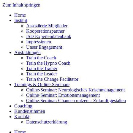
Zum Inhalt springen
Home
Institut
Assoziierte Mitglieder
Kooperationspartner
ISD Expertendatenbank
Impressionen
Unser Engagement
Ausbildungen
Train the Coach
Train the Hypno Coach
Train the Trainer
Train the Leader
Train the Change Facilitator
Trainings & Online-Seminare
Online-Seminar: Neurologisches Krisenmanagement
Online-Seminar: Emotionsmanagement
Online-Seminar: Chancen nutzen – Zukunft gestalten
Coaching
Kundenstimmen
Kontakt
Datenschutzerklärung
Home