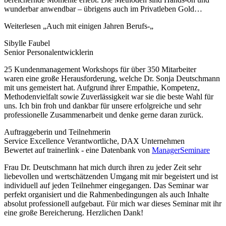
wunderbar anwendbar – übrigens auch im Privatleben Gold
…
Weiterlesen
„Auch mit einigen Jahren Berufs-„
Sibylle Faubel
Senior Personalentwicklerin
25 Kundenmanagement Workshops für über 350 Mitarbeiter
waren eine große Herausforderung, welche Dr. Sonja Deutschmann
mit uns gemeistert hat. Aufgrund ihrer Empathie, Kompetenz,
Methodenvielfalt sowie Zuverlässigkeit war sie die beste Wahl für
uns. Ich bin froh und dankbar für unsere erfolgreiche und sehr
professionelle Zusammenarbeit und denke gerne daran zurück.
Auftraggeberin und Teilnehmerin
Service Excellence Verantwortliche, DAX Unternehmen
Bewertet auf trainerlink - eine Datenbank von
ManagerSeminare
Frau Dr. Deutschmann hat mich durch ihren zu jeder Zeit sehr
liebevollen und wertschätzenden Umgang mit mir begeistert und ist
individuell auf jeden Teilnehmer eingegangen. Das Seminar war
perfekt orga­ni­siert und die Rahmenbedingungen als auch Inhalte
absolut professionell aufgebaut. Für mich war dieses Seminar mit ihr
eine große Bereicherung. Herzlichen Dank!