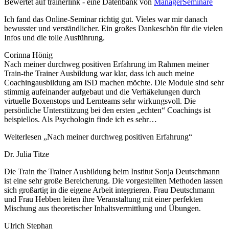
Bewertet auf trainerlink - eine Datenbank von
ManagerSeminare
Ich fand das Online-Seminar richtig gut. Vieles war mir danach
bewusster und verständlicher. Ein großes Dankeschön für die vielen
Infos und die tolle Ausführung.
Corinna Hönig
Nach meiner durchweg positiven Erfahrung im Rahmen meiner
Train-the Trainer Ausbildung war klar, dass ich auch meine
Coachingausbildung am ISD machen möchte. Die Module sind sehr
stimmig aufeinander aufgebaut und die Verhäkelungen durch
virtuelle Boxenstops und Lernteams sehr wirkungsvoll. Die
persönliche Unterstützung bei den ersten „echten“ Coachings ist
beispiellos. Als Psychologin finde ich es sehr
…
Weiterlesen
„Nach meiner durchweg positiven Erfahrung“
Dr. Julia Titze
Die Train the Trainer Ausbildung beim Institut Sonja Deutschmann
ist eine sehr große Bereicherung. Die vorgestellten Methoden lassen
sich großartig in die eigene Arbeit integrieren. Frau Deutschmann
und Frau Hebben leiten ihre Veranstaltung mit einer perfekten
Mischung aus theoretischer Inhaltsvermittlung und Übungen.
Ulrich Stephan