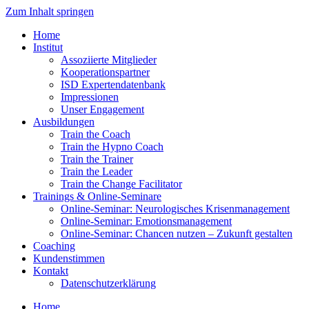
Zum Inhalt springen
Home
Institut
Assoziierte Mitglieder
Kooperationspartner
ISD Expertendatenbank
Impressionen
Unser Engagement
Ausbildungen
Train the Coach
Train the Hypno Coach
Train the Trainer
Train the Leader
Train the Change Facilitator
Trainings & Online-Seminare
Online-Seminar: Neurologisches Krisenmanagement
Online-Seminar: Emotionsmanagement
Online-Seminar: Chancen nutzen – Zukunft gestalten
Coaching
Kundenstimmen
Kontakt
Datenschutzerklärung
Home