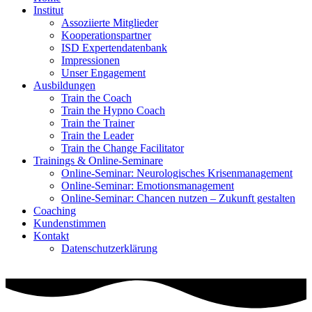
Institut
Assoziierte Mitglieder
Kooperationspartner
ISD Expertendatenbank
Impressionen
Unser Engagement
Ausbildungen
Train the Coach
Train the Hypno Coach
Train the Trainer
Train the Leader
Train the Change Facilitator
Trainings & Online-Seminare
Online-Seminar: Neurologisches Krisenmanagement
Online-Seminar: Emotionsmanagement
Online-Seminar: Chancen nutzen – Zukunft gestalten
Coaching
Kundenstimmen
Kontakt
Datenschutzerklärung