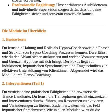
Coach vorbereitet.
Professionelle Begleitung:
Unser erfahrenes Ausbilderteam
und individuelle Supervision sorgen dafür, dass du deine
Fähigkeiten sicher und souverän entwickeln kannst.
________________________________________________
Die Module im Überblick:
1. Basiswissen
Du lernst die Haltung und Rolle als Hypno-Coach sowie die Phasen
und Struktur von Hypno-Coaching-Prozessen kennen. Du erfährst,
wie du den Ablauf sicher strukturierst und welche Voraussetzungen
und Grenzen Hypnose mit sich bringt. Der Fokus liegt auf
Induktionen, hypnotischen Sprachmustern und Fragetechniken zur
effektiven Unterstützung von Klient:innen. Abgerundet wird das
Modul durch Demo-Coachings.
2. Interventionen (Teil 1)
Du vertiefst deine praktischen Fähigkeiten und erweiterst die
Trance-Landkarte. Du lernst, die Trancephasen gezielt einzusetzen
und Interventionen durchzuführen, um Ressourcen zu aktivieren
und Veränderungen zu fördern. Zudem erweitern wir das Feld
hypnotischer Sprachmuster. Wie in allen Modulen wirst du die