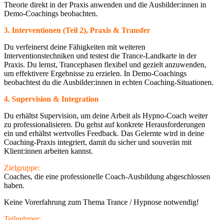
Theorie direkt in der Praxis anwenden und die Ausbilder:innen in
Demo-Coachings beobachten.
3. Interventionen (Teil 2), Praxis & Transfer
Du verfeinerst deine Fähigkeiten mit weiteren
Interventionstechniken und testest die Trance-Landkarte in der
Praxis. Du lernst, Trancephasen flexibel und gezielt anzuwenden,
um effektivere Ergebnisse zu erzielen. In Demo-Coachings
beobachtest du die Ausbilder:innen in echten Coaching-Situationen.
4. Supervision & Integration
Du erhältst Supervision, um deine Arbeit als Hypno-Coach weiter
zu professionalisieren. Du gehst auf konkrete Herausforderungen
ein und erhältst wertvolles Feedback. Das Gelernte wird in deine
Coaching-Praxis integriert, damit du sicher und souverän mit
Klient:innen arbeiten kannst.
Zielgruppe:
Coaches, die eine professionelle Coach-Ausbildung abgeschlossen
haben.
Keine Vorerfahrung zum Thema Trance / Hypnose notwendig!
Teilnehmer: