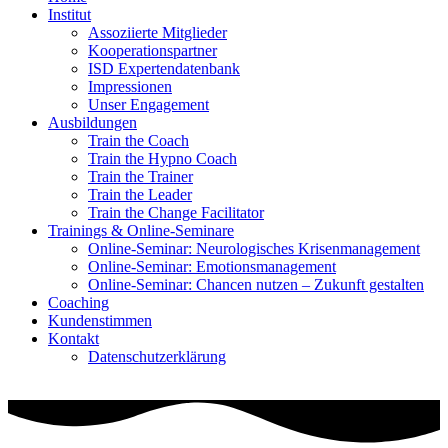
Institut
Assoziierte Mitglieder
Kooperationspartner
ISD Expertendatenbank
Impressionen
Unser Engagement
Ausbildungen
Train the Coach
Train the Hypno Coach
Train the Trainer
Train the Leader
Train the Change Facilitator
Trainings & Online-Seminare
Online-Seminar: Neurologisches Krisenmanagement
Online-Seminar: Emotionsmanagement
Online-Seminar: Chancen nutzen – Zukunft gestalten
Coaching
Kundenstimmen
Kontakt
Datenschutzerklärung