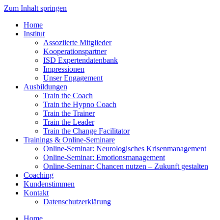
Zum Inhalt springen
Home
Institut
Assoziierte Mitglieder
Kooperationspartner
ISD Expertendatenbank
Impressionen
Unser Engagement
Ausbildungen
Train the Coach
Train the Hypno Coach
Train the Trainer
Train the Leader
Train the Change Facilitator
Trainings & Online-Seminare
Online-Seminar: Neurologisches Krisenmanagement
Online-Seminar: Emotionsmanagement
Online-Seminar: Chancen nutzen – Zukunft gestalten
Coaching
Kundenstimmen
Kontakt
Datenschutzerklärung
Home