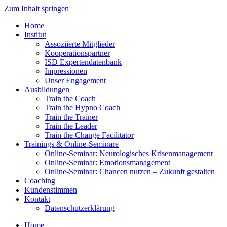
Zum Inhalt springen
Home
Institut
Assoziierte Mitglieder
Kooperationspartner
ISD Expertendatenbank
Impressionen
Unser Engagement
Ausbildungen
Train the Coach
Train the Hypno Coach
Train the Trainer
Train the Leader
Train the Change Facilitator
Trainings & Online-Seminare
Online-Seminar: Neurologisches Krisenmanagement
Online-Seminar: Emotionsmanagement
Online-Seminar: Chancen nutzen – Zukunft gestalten
Coaching
Kundenstimmen
Kontakt
Datenschutzerklärung
Home