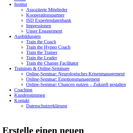
Institut
Assoziierte Mitglieder
Kooperationspartner
ISD Expertendatenbank
Impressionen
Unser Engagement
Ausbildungen
Train the Coach
Train the Hypno Coach
Train the Trainer
Train the Leader
Train the Change Facilitator
Trainings & Online-Seminare
Online-Seminar: Neurologisches Krisenmanagement
Online-Seminar: Emotionsmanagement
Online-Seminar: Chancen nutzen – Zukunft gestalten
Coaching
Kundenstimmen
Kontakt
Datenschutzerklärung
Erstelle einen neuen