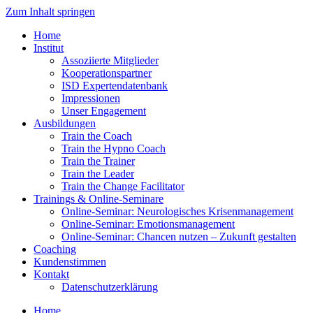
Zum Inhalt springen
Home
Institut
Assoziierte Mitglieder
Kooperationspartner
ISD Expertendatenbank
Impressionen
Unser Engagement
Ausbildungen
Train the Coach
Train the Hypno Coach
Train the Trainer
Train the Leader
Train the Change Facilitator
Trainings & Online-Seminare
Online-Seminar: Neurologisches Krisenmanagement
Online-Seminar: Emotionsmanagement
Online-Seminar: Chancen nutzen – Zukunft gestalten
Coaching
Kundenstimmen
Kontakt
Datenschutzerklärung
Home