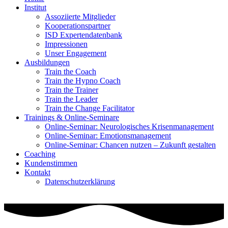
Institut
Assoziierte Mitglieder
Kooperationspartner
ISD Expertendatenbank
Impressionen
Unser Engagement
Ausbildungen
Train the Coach
Train the Hypno Coach
Train the Trainer
Train the Leader
Train the Change Facilitator
Trainings & Online-Seminare
Online-Seminar: Neurologisches Krisenmanagement
Online-Seminar: Emotionsmanagement
Online-Seminar: Chancen nutzen – Zukunft gestalten
Coaching
Kundenstimmen
Kontakt
Datenschutzerklärung