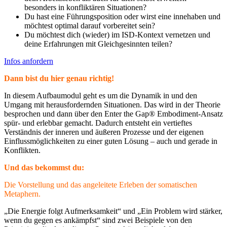
besonders in konfliktären Situationen?
Du hast eine Führungsposition oder wirst eine innehaben und
möchtest optimal darauf vorbereitet sein?
Du möchtest dich (wieder) im ISD-Kontext vernetzen und
deine Erfahrungen mit Gleichgesinnten teilen?
Infos anfordern
Dann bist du hier genau richtig!
In diesem Aufbaumodul geht es um die Dynamik in und den
Umgang mit herausfordernden Situationen. Das wird in der Theorie
besprochen und dann über den Enter the Gap® Embodiment-Ansatz
spür- und erlebbar gemacht. Dadurch entsteht ein vertieftes
Verständnis der inneren und äußeren Prozesse und der eigenen
Einflussmöglichkeiten zu einer guten Lösung – auch und gerade in
Konflikten.
Und das bekommst du:
Die Vorstellung und das angeleitete Erleben der somatischen
Metaphern.
„Die Energie folgt Aufmerksamkeit“ und „Ein Problem wird stärker,
wenn du gegen es ankämpfst“ sind zwei Beispiele von den