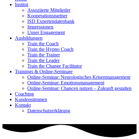
Institut
Assoziierte Mitglieder
Kooperationspartner
ISD Expertendatenbank
Impressionen
Unser Engagement
Ausbildungen
Train the Coach
Train the Hypno Coach
Train the Trainer
Train the Leader
Train the Change Facilitator
Trainings & Online-Seminare
Online-Seminar: Neurologisches Krisenmanagement
Online-Seminar: Emotionsmanagement
Online-Seminar: Chancen nutzen – Zukunft gestalten
Coaching
Kundenstimmen
Kontakt
Datenschutzerklärung