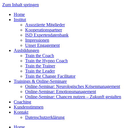
Zum Inhalt springen
Home
Institut
Assoziierte Mitglieder
Kooperationspartner
ISD Expertendatenbank
Impressionen
Unser Engagement
Ausbildungen
Train the Coach
Train the Hypno Coach
Train the Trainer
Train the Leader
Train the Change Facilitator
Trainings & Online-Seminare
Online-Seminar: Neurologisches Krisenmanagement
Online-Seminar: Emotionsmanagement
Online-Seminar: Chancen nutzen – Zukunft gestalten
Coaching
Kundenstimmen
Kontakt
Datenschutzerklärung
Home