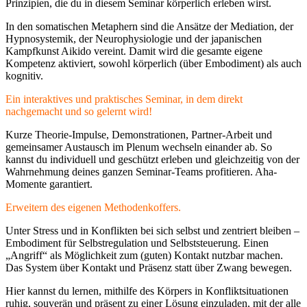
Prinzipien, die du in diesem Seminar körperlich erleben wirst.
In den somatischen Metaphern sind die Ansätze der Mediation, der
Hypnosystemik, der Neurophysiologie und der japanischen
Kampfkunst Aikido vereint. Damit wird die gesamte eigene
Kompetenz aktiviert, sowohl körperlich (über Embodiment) als auch
kognitiv.
Ein interaktives und praktisches Seminar, in dem direkt
nachgemacht und so gelernt wird!
Kurze Theorie-Impulse, Demonstrationen, Partner-Arbeit und
gemeinsamer Austausch im Plenum wechseln einander ab. So
kannst du individuell und geschützt erleben und gleichzeitig von der
Wahrnehmung deines ganzen Seminar-Teams profitieren. Aha-
Momente garantiert.
Erweitern des eigenen Methodenkoffers.
Unter Stress und in Konflikten bei sich selbst und zentriert bleiben –
Embodiment für Selbstregulation und Selbststeuerung. Einen
„Angriff“ als Möglichkeit zum (guten) Kontakt nutzbar machen.
Das System über Kontakt und Präsenz statt über Zwang bewegen.
Hier kannst du lernen, mithilfe des Körpers in Konfliktsituationen
ruhig, souverän und präsent zu einer Lösung einzuladen, mit der alle