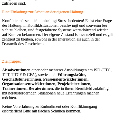
zufrieden sind.
Eine Einladung zur Arbeit an der eigenen Haltung.
Konflikte müssen nicht unbedingt Stress bedeuten! Es ist eine Frage
der Haltung, in Konfliktsituationen beschwingt und souverän bei
sich zu bleiben, und festgefahrene Systeme wertschätzend wieder
auf Kurs zu bekommen. Der eigene Zustand ist essenziell und es gilt
zentriert zu bleiben, sowohl in der Interaktion als auch in der
Dynamik des Geschehens.
Zielgruppe:
Absolvent:innen
einer oder mehrerer Ausbildungen am ISD
(TTC,
TTT, TTCF & CFA), sowie auch
Führungskräfte,
Geschäftsführer:innen, Personalentwickler:innen,
Organisationsentwickler:innen, Projektleiter:innen,
Trainer:innen, Berater:innen
, die in ihrem Berufsfeld zukünftig
mit herausfordernden Situationen neue Erfahrungen machen
möchten.
Keine Vorerfahrung zu Embodiment oder Konfliktumgang
erforderlich! Bitte mit flachen Schuhen kommen.