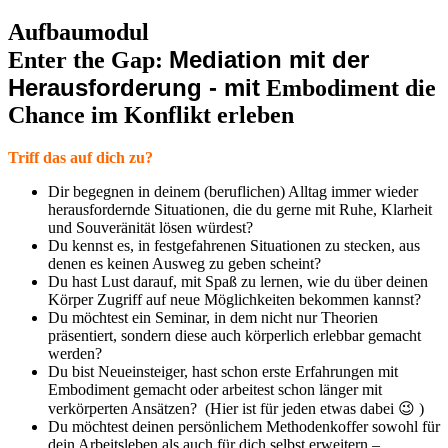
Aufbaumodul
Mediation mit der
Enter the Gap:
Herausforderung - mit
Embodiment die
Chance im Konflikt erleben
Triff das auf dich zu?
Dir begegnen in deinem (beruflichen) Alltag immer wieder
herausfordernde Situationen, die du gerne mit Ruhe, Klarheit
und Souveränität lösen würdest?
Du kennst es, in festgefahrenen Situationen zu stecken, aus
denen es keinen Ausweg zu geben scheint?
Du hast Lust darauf, mit Spaß zu lernen, wie du über deinen
Körper Zugriff auf neue Möglichkeiten bekommen kannst?
Du möchtest ein Seminar, in dem nicht nur Theorien
präsentiert, sondern diese auch körperlich erlebbar gemacht
werden?
Du bist Neueinsteiger, hast schon erste Erfahrungen mit
Embodiment gemacht oder arbeitest schon länger mit
verkörperten Ansätzen? (Hier ist für jeden etwas dabei 😉 )
Du möchtest deinen persönlichem Methodenkoffer sowohl für
dein Arbeitsleben als auch für dich selbst erweitern –