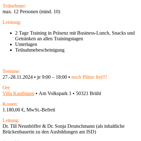
Teilnehmer:
max. 12 Personen (mind. 10)
Leistung:
2 Tage Training in Präsenz mit
Business-Lunch, Snacks und
Getränken an allen Trainingstagen
Unterlagen
Teilnahmebescheinigung
Termine:
27.-28.11.2024
•
je
9:00 – 18:00
•
noch Plätze frei
!!!
Ort:
Villa Kaufmann
•
Am Volkspark 1
•
50321 Brühl
Kosten:
1.180,00 €, MwSt.-Befreit
Leitung:
Dr. Till Neunhöffer & Dr. Sonja Deutschmann (als inhaltliche
Brückenbauerin zu den Ausbildungen am ISD)