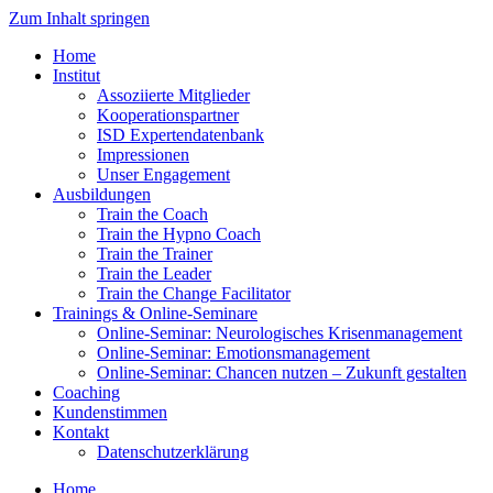
Zum Inhalt springen
Home
Institut
Assoziierte Mitglieder
Kooperationspartner
ISD Expertendatenbank
Impressionen
Unser Engagement
Ausbildungen
Train the Coach
Train the Hypno Coach
Train the Trainer
Train the Leader
Train the Change Facilitator
Trainings & Online-Seminare
Online-Seminar: Neurologisches Krisenmanagement
Online-Seminar: Emotionsmanagement
Online-Seminar: Chancen nutzen – Zukunft gestalten
Coaching
Kundenstimmen
Kontakt
Datenschutzerklärung
Home