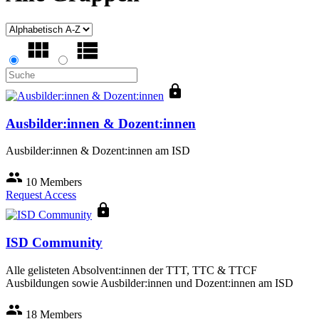
lock
Ausbilder:innen & Dozent:innen
Ausbilder:innen & Dozent:innen am ISD
group
10 Members
Request Access
lock
ISD Community
Alle gelisteten Absolvent:innen der TTT, TTC & TTCF
Ausbildungen sowie Ausbilder:innen und Dozent:innen am ISD
group
18 Members