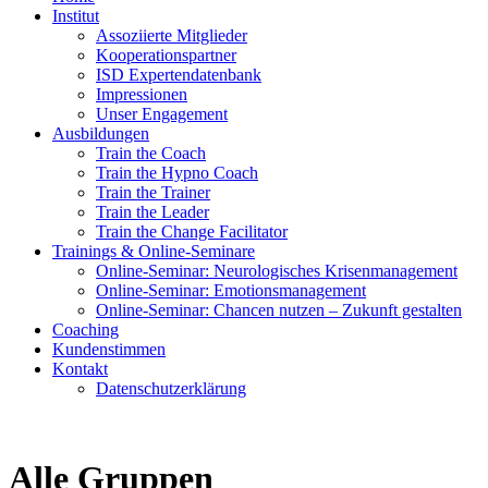
Institut
Assoziierte Mitglieder
Kooperationspartner
ISD Expertendatenbank
Impressionen
Unser Engagement
Ausbildungen
Train the Coach
Train the Hypno Coach
Train the Trainer
Train the Leader
Train the Change Facilitator
Trainings & Online-Seminare
Online-Seminar: Neurologisches Krisenmanagement
Online-Seminar: Emotionsmanagement
Online-Seminar: Chancen nutzen – Zukunft gestalten
Coaching
Kundenstimmen
Kontakt
Datenschutzerklärung
Alle Gruppen