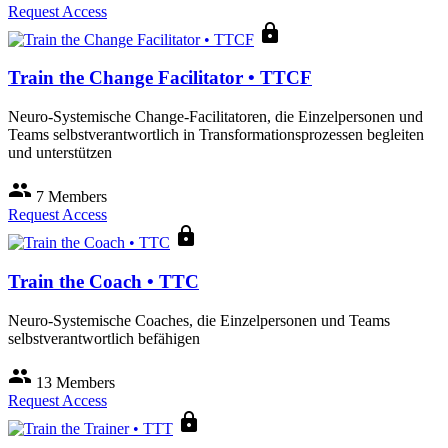
Request Access
lock
Train the Change Facilitator • TTCF
Neuro-Systemische Change-Facilitatoren, die Einzelpersonen und
Teams selbstverantwortlich in Transformationsprozessen begleiten
und unterstützen
group
7 Members
Request Access
lock
Train the Coach • TTC
Neuro-Systemische Coaches, die Einzelpersonen und Teams
selbstverantwortlich befähigen
group
13 Members
Request Access
lock