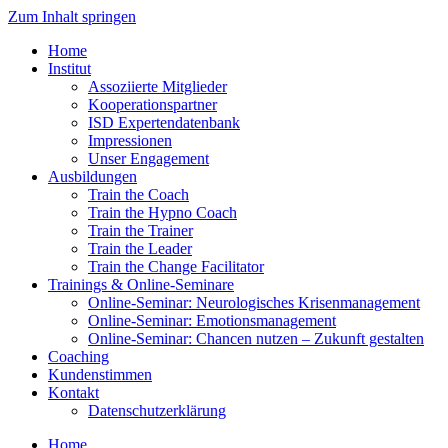
Zum Inhalt springen
Home
Institut
Assoziierte Mitglieder
Kooperationspartner
ISD Expertendatenbank
Impressionen
Unser Engagement
Ausbildungen
Train the Coach
Train the Hypno Coach
Train the Trainer
Train the Leader
Train the Change Facilitator
Trainings & Online-Seminare
Online-Seminar: Neurologisches Krisenmanagement
Online-Seminar: Emotionsmanagement
Online-Seminar: Chancen nutzen – Zukunft gestalten
Coaching
Kundenstimmen
Kontakt
Datenschutzerklärung
Home