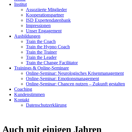
Institut
Assoziierte Mitglieder
Kooperationspartner
ISD Expertendatenbank
Impressionen
Unser Engagement
Ausbildungen
Train the Coach
Train the Hypno Coach
Train the Trainer
Train the Leader
Train the Change Facilitator
Trainings & Online-Seminare
Online-Seminar: Neurologisches Krisenmanagement
Online-Seminar: Emotionsmanagement
Online-Seminar: Chancen nutzen – Zukunft gestalten
Coaching
Kundenstimmen
Kontakt
Datenschutzerklärung
Auch mit einigen Jahren