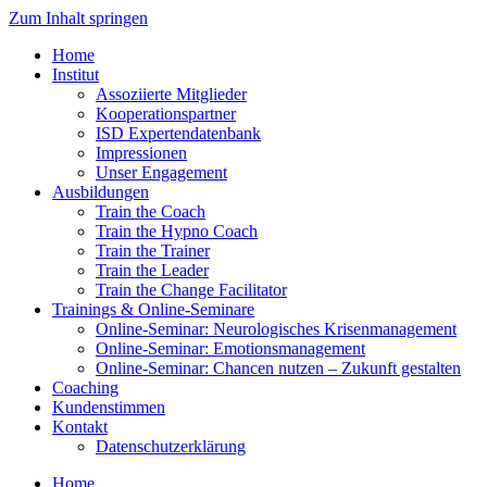
Zum Inhalt springen
Home
Institut
Assoziierte Mitglieder
Kooperationspartner
ISD Expertendatenbank
Impressionen
Unser Engagement
Ausbildungen
Train the Coach
Train the Hypno Coach
Train the Trainer
Train the Leader
Train the Change Facilitator
Trainings & Online-Seminare
Online-Seminar: Neurologisches Krisenmanagement
Online-Seminar: Emotionsmanagement
Online-Seminar: Chancen nutzen – Zukunft gestalten
Coaching
Kundenstimmen
Kontakt
Datenschutzerklärung
Home