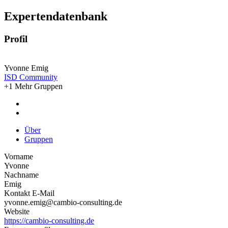
Expertendatenbank
Profil
Yvonne Emig
ISD Community
+1 Mehr Gruppen
Über
Gruppen
Vorname
Yvonne
Nachname
Emig
Kontakt E-Mail
yvonne.emig@cambio-consulting.de
Website
https://cambio-consulting.de