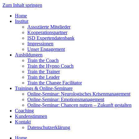
Zum Inhalt springen
Home
Institut
Assoziierte Mitglieder
Kooperationspartner
ISD Expertendatenbank
Impressionen
Unser Engagement
Ausbildungen
Train the Coach
Train the Hypno Coach
Train the Trainer
Train the Leader
Train the Change Facilitator
Trainings & Online-Seminare
Online-Seminar: Neurologisches Krisenmanagement
Online-Seminar: Emotionsmanagement
Online-Seminar: Chancen nutzen – Zukunft gestalten
Coaching
Kundenstimmen
Kontakt
Datenschutzerklärung
Home