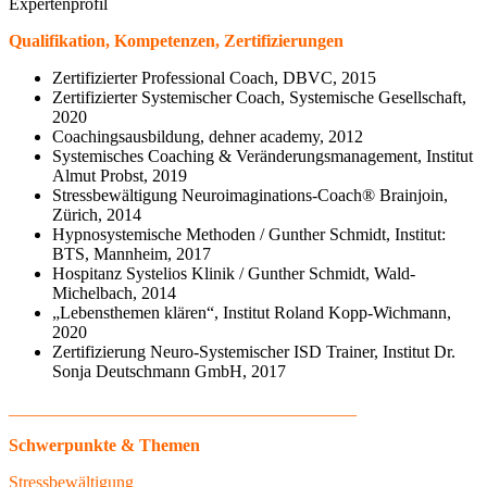
Expertenprofil
Qualifikation, Kompetenzen, Zertifizierungen
Zertifizierter Professional Coach, DBVC, 2015
Zertifizierter Systemischer Coach, Systemische Gesellschaft,
2020
Coachingsausbildung, dehner academy, 2012
Systemisches Coaching & Veränderungsmanagement, Institut
Almut Probst, 2019
Stressbewältigung Neuroimaginations-Coach® Brainjoin,
Zürich, 2014
Hypnosystemische Methoden / Gunther Schmidt, Institut:
BTS, Mannheim, 2017
Hospitanz Systelios Klinik / Gunther Schmidt, Wald-
Michelbach, 2014
„Lebensthemen klären“, Institut Roland Kopp-Wichmann,
2020
Zertifizierung Neuro-Systemischer ISD Trainer, Institut Dr.
Sonja Deutschmann GmbH, 2017
________________________________________
Schwerpunkte & Themen
Stressbewältigung