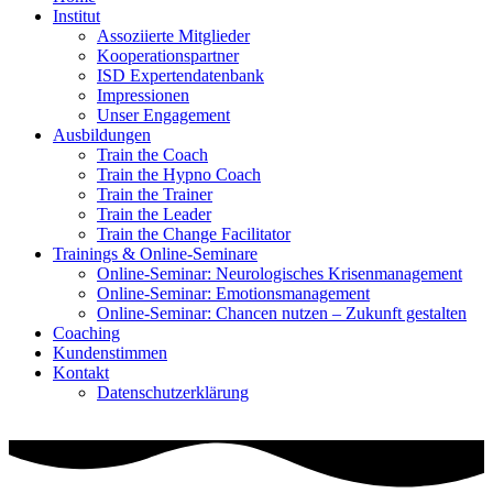
Institut
Assoziierte Mitglieder
Kooperationspartner
ISD Expertendatenbank
Impressionen
Unser Engagement
Ausbildungen
Train the Coach
Train the Hypno Coach
Train the Trainer
Train the Leader
Train the Change Facilitator
Trainings & Online-Seminare
Online-Seminar: Neurologisches Krisenmanagement
Online-Seminar: Emotionsmanagement
Online-Seminar: Chancen nutzen – Zukunft gestalten
Coaching
Kundenstimmen
Kontakt
Datenschutzerklärung